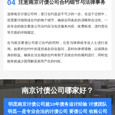
04
注意南京讨债公司合约细节与法律事务
选择南京讨债公司时，签订合约是必不可少的一步。在这个过程中，
您需要仔细阅读合约的每个细节，确保合同条款的清晰和合法性。一
份专业的南京要债公司合约应当包含服务内容、收费标准、违约责任
等方面的详细规定。
在与南京要债公司签订合约的同时，注意与律师或专业人士进行咨
询。如果对合约中的某些条款存在疑问，及时向律师请教，以保障自
身的权益。确保合法合规的合约有助于后续合作的顺利进行，同时也
能有效减少因理解误差而产生的纠纷。
南京讨债公司哪家好？
明昆南京讨债公司超10年债务追讨经验 讨债团队
明昆—是专业合法的讨债公司 要债公司 收账公司