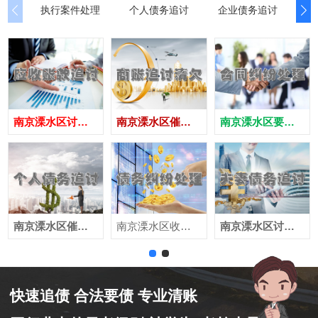
执行案件处理
个人债务追讨
企业债务追讨
商
南京溧水区讨债公司
南京溧水区催债公司
南京溧水区要账公司
南京溧水区催收公司
南京溧水区收账公司
南京溧水区讨账公司
快速追债 合法要债 专业清账