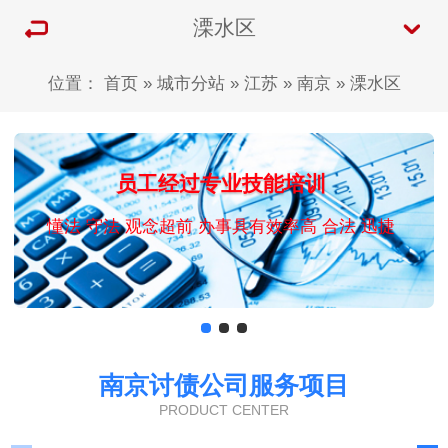
溧水区
位置：
首页
»
城市分站
»
江苏
»
南京
»
溧水区
员工经过专业技能培训
懂法 守法 观念超前 办事具有效率高 合法 迅捷
南京讨债公司服务项目
PRODUCT CENTER