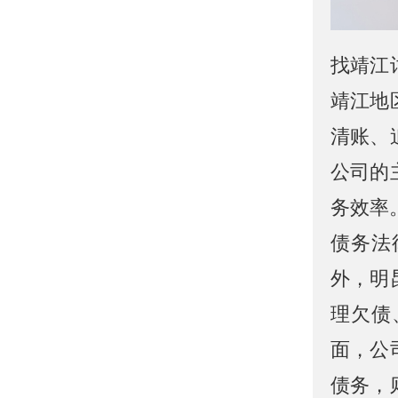
找靖江
靖江地
清账、
公司的
务效率
债务法
外，明
理欠债
面，公
债务，