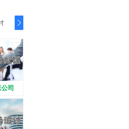
讨
商账追讨清欠
应收账款追讨
账公司
靖江清债公司
靖江收债公