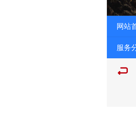
网站
服务