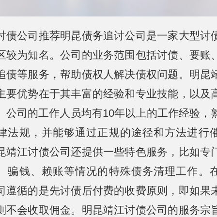
讨债公司推荐明昆债务追讨公司是一家大型讨
区较为知名。公司的业务范围包括讨债、要账
追债等服务，帮助债权人解决债权问题。明昆
主要优势在于其丰富的经验和专业技能，以及
。公司的工作人员均有10年以上的工作经验，
律法规，并能够通过正规的途径和方法进行
昆靖江讨债公司还提供一些特色服务，比如专
、骗钱、赖账等情况的特殊债务清理工作。
司遵循的是先讨债后付费的收费原则，即如果
则不会收取佣金。明昆靖江讨债公司的服务宗