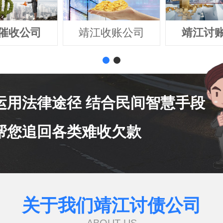
催收公司
靖江收账公司
靖江讨
运用法律途径 结合民间智慧手段
帮您追回各类难收欠款
关于我们靖江讨债公司
ABOUT US