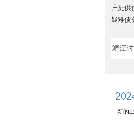
户提供
疑难债
靖江讨
202
新的