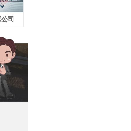
账公司
靖江追债公司
靖江要债公