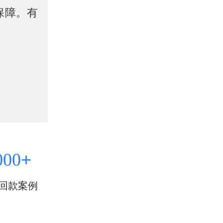
保障。有
+
000
回款案例