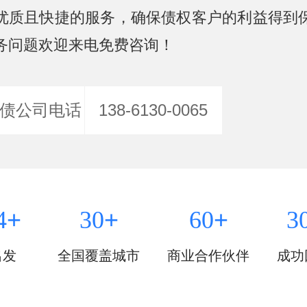
优质且快捷的服务，确保债权客户的利益得到
务问题欢迎来电免费咨询！
债公司电话
138-6130-0065
+
+
+
4
30
60
3
出发
全国覆盖城市
商业合作伙伴
成功