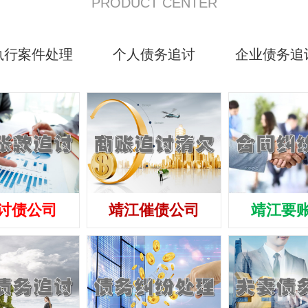
PRODUCT CENTER
执行案件处理
个人债务追讨
企业债务追
讨债公司
靖江催债公司
靖江要