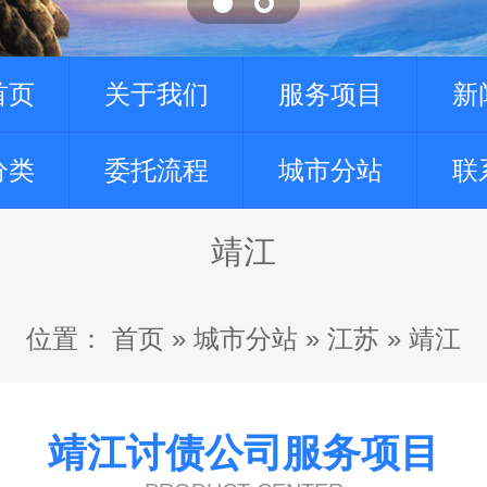
首页
关于我们
服务项目
新
分类
委托流程
城市分站
联
靖江
位置：
首页
»
城市分站
»
江苏
»
靖江
靖江讨债公司服务项目