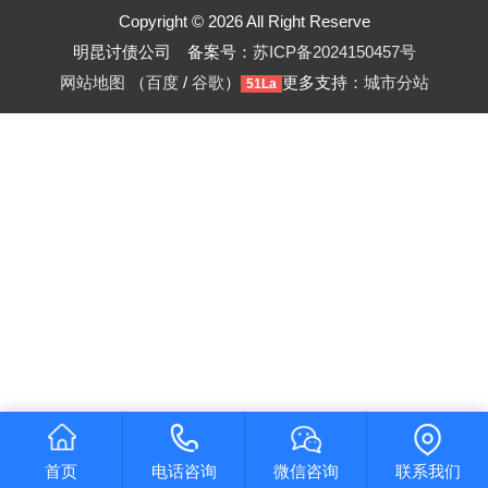
Copyright © 2026 All Right Reserve
明昆讨债公司 备案号：
苏ICP备2024150457号
网站地图
（
百度
/
谷歌
）
更多支持：
城市分站
51La
首页
电话咨询
微信咨询
联系我们