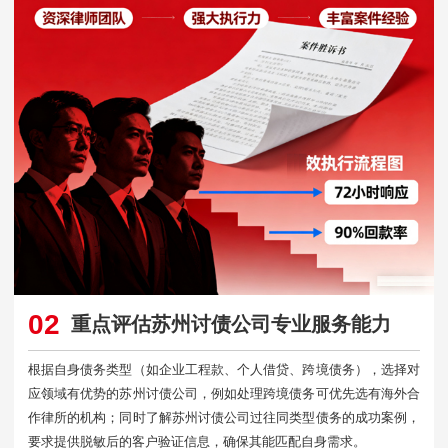
02
重点评估苏州讨债公司专业服务能力
根据自身债务类型（如企业工程款、个人借贷、跨境债务），选择对
应领域有优势的苏州讨债公司，例如处理跨境债务可优先选有海外合
作律所的机构；同时了解苏州讨债公司过往同类型债务的成功案例，
要求提供脱敏后的客户验证信息，确保其能匹配自身需求。