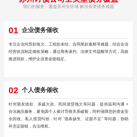
我们的服务：覆盖苏州全区域 解决各类债务难题
01
企业债务催收
专注企业间货款拖欠、工程款未结、合同尾款逾期等难题，结合企业
经营状况制定催收策略，通过商务谈判、法律文书提醒等方式，高效
推进回款，维护企业资金链稳定。
02
个人债务催收
针对朋友借款、亲戚欠款、民间借贷拖欠等问题，提供温和沟通 +
合法施压服务，避免因个人催讨导致关系破裂，同时保障您的资金安
全回收。私人借贷纠纷：针对 “借条缺失、证据不足” 等问题，协助
补充证据链，合法维权。