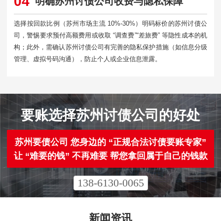
04
明确苏州讨债公司收费与隐私保障
选择按回款比例（苏州市场主流 10%-30%）明码标价的苏州讨债公
司，警惕要求预付高额费用或收取 “调查费”“差旅费” 等隐性成本的机
构；此外，需确认苏州讨债公司有完善的隐私保护措施（如信息分级
管理、虚拟号码沟通），防止个人或企业信息泄露。​
要账选择苏州讨债公司的好处
苏州要债公司 您身边的 “正规合法讨债要账专家”
让 “难要的钱” 不再难要 帮您拿回属于自己的钱款
138-6130-0065
新闻资讯