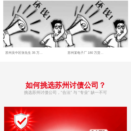
苏州吴中区张先生 35 万…
苏州某电子厂 180 万货…
如何挑选苏州讨债公司？
挑选苏州讨债公司，“合法” 与 “专业” 缺一不可