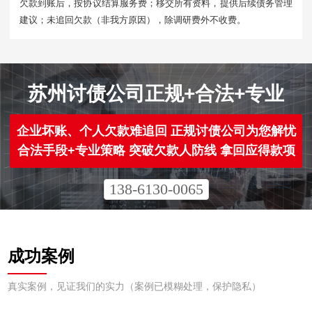
欠款到账后，按协议结算服务费；移交所有资料，提供后续债务管理
建议；未追回欠款（非我方原因），除调研费外不收费。
苏州讨债公司正规+合法+专业
企业坏账、个人欠款难追回 正规讨债公司为您解忧
合法手段+专业策略 突破欠款人防线 拿回应得款项
138-6130-0065
成功案例
真实案例，见证我们的实力（案例已模糊处理，保护隐私）