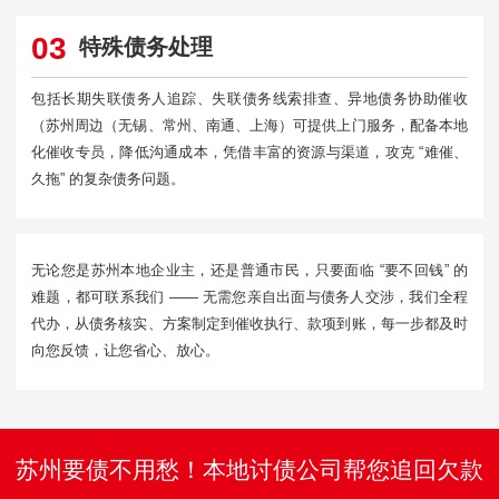
03
特殊债务处理
包括长期失联债务人追踪、失联债务线索排查、异地债务协助催收
（苏州周边（无锡、常州、南通、上海）可提供上门服务，配备本地
化催收专员，降低沟通成本，凭借丰富的资源与渠道，攻克 “难催、
久拖” 的复杂债务问题。
无论您是苏州本地企业主，还是普通市民，只要面临 “要不回钱” 的
难题，都可联系我们 —— 无需您亲自出面与债务人交涉，我们全程
代办，从债务核实、方案制定到催收执行、款项到账，每一步都及时
向您反馈，让您省心、放心。
苏州要债不用愁！本地讨债公司帮您追回欠款