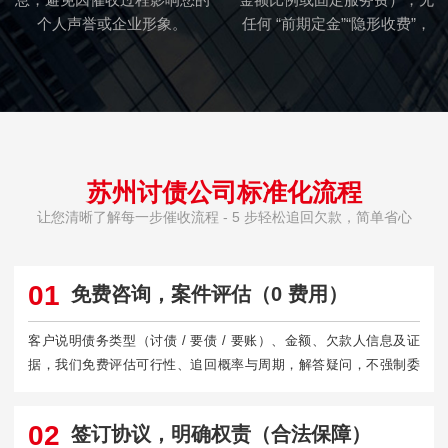
个人声誉或企业形象。
任何 “前期定金”“隐形收费”，
让您消费更放心。
苏州讨债公司标准化流程
让您清晰了解每一步催收流程 - 5 步轻松追回欠款，简单省心
01
免费咨询，案件评估（0 费用）
客户说明债务类型（讨债 / 要债 / 要账）、金额、欠款人信息及证
据，我们免费评估可行性、追回概率与周期，解答疑问，不强制委
托。
02
签订协议，明确权责（合法保障）