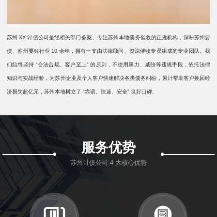
苏州 XX 讨债公司是经相关部门备案、专注苏州本地债务催收的正规机构，深耕苏州要
债、苏州要账行业 10 余年，拥有一支由法律顾问、资深催收专员组成的专业团队。我
们始终坚持 “合法合规、客户至上” 的原则，不使用暴力、威胁等违规手段，依托法律
知识与实战经验，为苏州企业及个人客户快速解决各类债务纠纷，累计帮助客户挽回经
济损失超亿元，苏州本地树立了 “靠谱、快速、安全” 良好口碑。
服务优势
苏州讨债公司 4 大核心优势